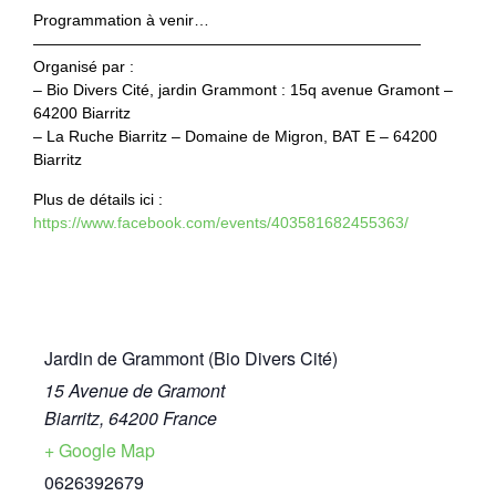
Programmation à venir…
—————————————————————————
Organisé par :
– Bio Divers Cité, jardin Grammont : 15q avenue Gramont –
64200 Biarritz
– La Ruche Biarritz – Domaine de Migron, BAT E – 64200
Biarritz
Plus de détails ici :
https://www.facebook.com/events/403581682455363/
Jardin de Grammont (Bio Divers Cité)
15 Avenue de Gramont
Biarritz
,
64200
France
+ Google Map
0626392679