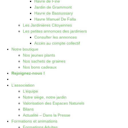
Havre de Fine
Jardin de Grammont
Havre de Bassussary
Havre Manuel De Falla
Les Jardinières Citoyennes
Les petites annonces des jardiniers
Consulter les annonces
Accès au compte collectif
Notre boutique
Nos jeunes plants
Nos sachets de graines
Nos bons cadeaux
Rejoignez-nous !
L’association
L’équipe
Notre siège, notre jardin
Valorisation des Espaces Naturels
Bilans
Actualité – Dans la Presse
Formations et animations
Formations Adultes