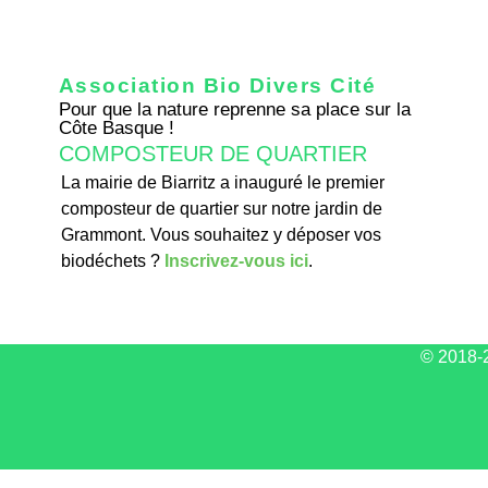
Association Bio Divers Cité
Pour que la nature reprenne sa place sur la
Côte Basque !
COMPOSTEUR DE QUARTIER
La mairie de Biarritz a inauguré le premier
composteur de quartier sur notre jardin de
Grammont. Vous souhaitez y déposer vos
biodéchets ?
Inscrivez-vous ici
.
© 2018-2