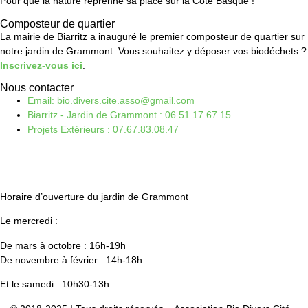
Pour que la nature reprenne sa place sur la Côte Basque !
Composteur de quartier
La mairie de Biarritz a inauguré le premier composteur de quartier sur
notre jardin de Grammont. Vous souhaitez y déposer vos biodéchets ?
Inscrivez-vous ici
.
Nous contacter
Email: bio.divers.cite.asso@gmail.com
Biarritz - Jardin de Grammont : 06.51.17.67.15
Projets Extérieurs : 07.67.83.08.47
Horaire d’ouverture du jardin de Grammont
Le mercredi :
De mars à octobre : 16h-19h
De novembre à février : 14h-18h
Et le samedi : 10h30-13h