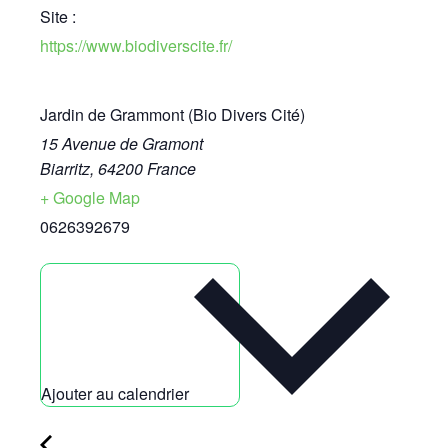
Site :
https://www.biodiverscite.fr/
Jardin de Grammont (Bio Divers Cité)
15 Avenue de Gramont
Biarritz
,
64200
France
+ Google Map
0626392679
Ajouter au calendrier