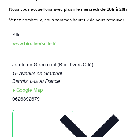
Nous vous accueillons avec plaisir le
mercredi
de 18h à 20h
Venez nombreux, nous sommes heureux de vous retrouver !
Site :
www.biodiverscite.fr
Jardin de Grammont (Bio Divers Cité)
15 Avenue de Gramont
Biarritz
,
64200
France
+ Google Map
0626392679