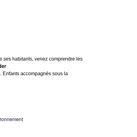
 de ses habitants, venez comprendre les
der
ns. Enfants accompagnés sous la
vironnement