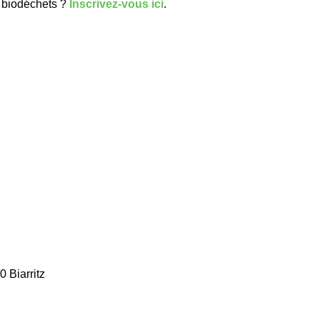
s biodéchets ?
Inscrivez-vous ici
.
 Biarritz