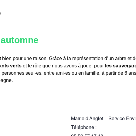
n automne
est bien pour une raison. Grâce à la représentation d’un arbre et
ants verts
et le rôle que nous avons à jouer pour
les sauvegar
personnes seul-es, entre ami-es ou en famille, à partir de 6 a
pagne.
Mairie d’Anglet – Service En
Téléphone :
05 59 57 17 48