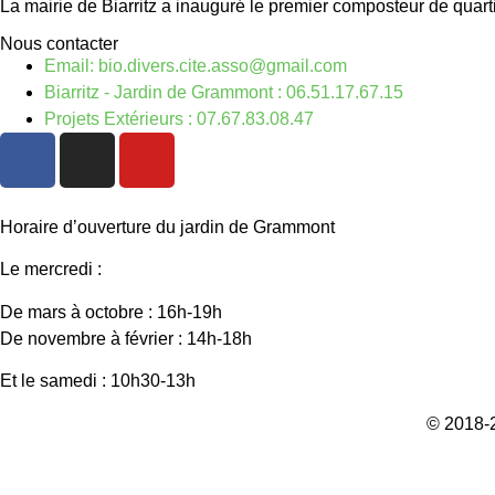
La mairie de Biarritz a inauguré le premier composteur de quar
Nous contacter
Email: bio.divers.cite.asso@gmail.com
Biarritz - Jardin de Grammont : 06.51.17.67.15
Projets Extérieurs : 07.67.83.08.47
Horaire d’ouverture du jardin de Grammont
Le mercredi :
De mars à octobre : 16h-19h
De novembre à février : 14h-18h
Et le samedi : 10h30-13h
© 2018-2