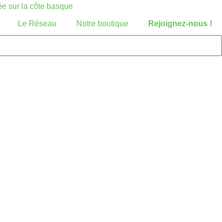
Le Réseau
Notre boutique
Rejoignez-nous !