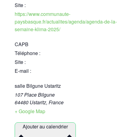
Site :
https://www.communaute-
paysbasque.fr/actualites/agenda/agenda-de-la-
semaine-klima-2025/
CAPB
Téléphone :
Site :
E-mail :
salle Bilgune Ustaritz
107 Place Bilgune
64480 Ustaritz
,
France
+ Google Map
Ajouter au calendrier