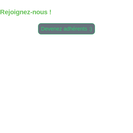
Rejoignez-nous !
Devenez adhérents :)