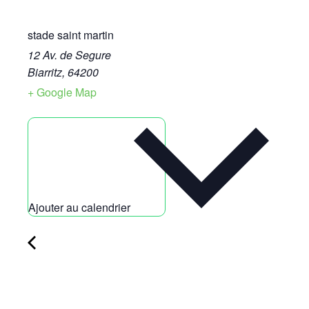
stade saint martin
12 Av. de Segure
Biarritz
,
64200
+ Google Map
Ajouter au calendrier