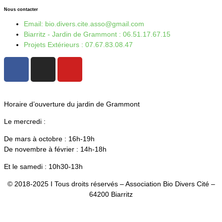
Nous contacter
Email: bio.divers.cite.asso@gmail.com
Biarritz - Jardin de Grammont : 06.51.17.67.15
Projets Extérieurs : 07.67.83.08.47
Horaire d’ouverture du jardin de Grammont
Le mercredi :
De mars à octobre : 16h-19h
De novembre à février : 14h-18h
Et le samedi : 10h30-13h
© 2018-2025 I Tous droits réservés – Association Bio Divers Cité –
64200 Biarritz
Mentio
ns Légales
–
CGV
–
Plan du site